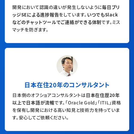
開発において認識の違いが発生しないように
毎日ブリ
ッジSEによる進捗報告
をしています。
いつでもSlack
などのチャットツールでご連絡ができる体制
です。ミス
マッチを防ぎます。
日本在住20年のコンサルタント
日本側のオフショアコンサルタントは
日本在住歴20年
以上で日本語が流暢
です。「Oracle Gold」「ITIL」資格
を保有し開発における高い知見と技術力を持っていま
す。安心してご依頼ください。