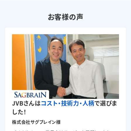
お客様の声
JVBさんは
コスト・技術力・人柄
で選びま
した！
株式会社サグブレイン様