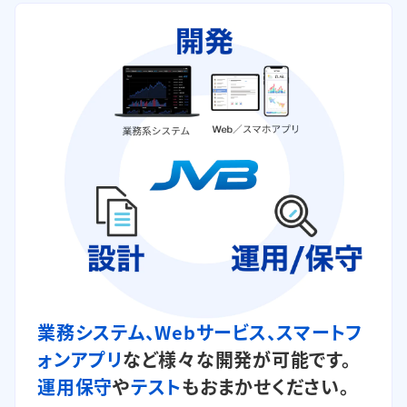
業務システム、Webサービス、スマートフ
ォンアプリ
など様々な開発が可能です。
運用保守
や
テスト
もおまかせください。