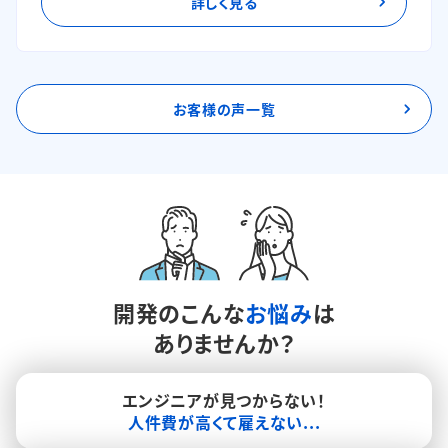
詳しく見る
お客様の声一覧
開発のこんな
お悩み
は
ありませんか？
エンジニアが見つからない！
人件費が高くて雇えない...