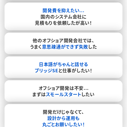
開発費を抑えたい...
国内のシステム会社に
見積もりを依頼したが高い！
他のオフショア開発会社では、
うまく
意思疎通ができず失敗
した
日本語がちゃんと話せる
ブリッジSE
と仕事がしたい！
オフショア開発は不安...
まずは
スモールスタート
したい
開発だけじゃなくて、
設計から運用も
丸ごとお願いしたい！