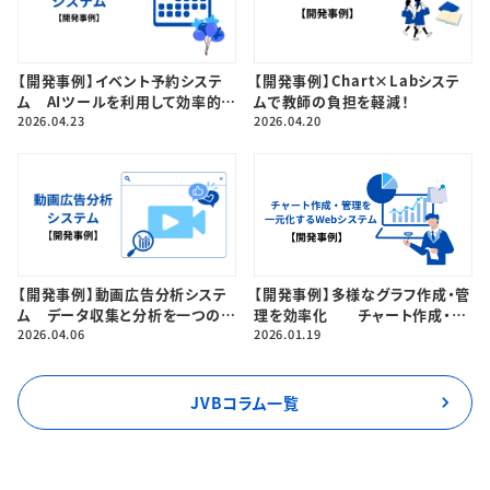
【開発事例】イベント予約システ
【開発事例】Chart×Labシステ
ム AIツールを利用して効率的に
ムで教師の負担を軽減！
開発されました！
2026.04.23
2026.04.20
【開発事例】多様なグラフ作成・管
【開発事例】動画広告分析システ
理を効率化 チャート作成・管
ム データ収集と分析を一つのシ
理を一元化するWebシステム
2026.01.19
ステムで効率化！
2026.04.06
JVBコラム一覧