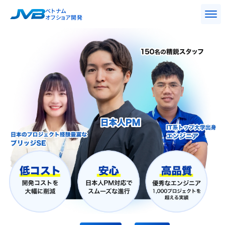
ベトナム
オフショア開発