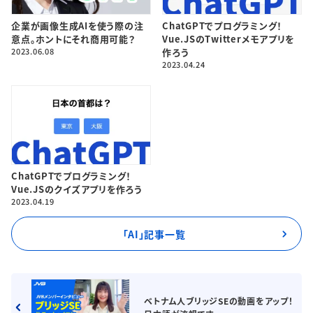
企業が画像生成AIを使う際の注
ChatGPTでプログラミング！
意点。ホントにそれ商用可能？
Vue.JSのTwitterメモアプリを
2023.06.08
作ろう
2023.04.24
ChatGPTでプログラミング！
Vue.JSのクイズアプリを作ろう
2023.04.19
「AI」記事一覧
ベトナム人ブリッジSEの動画をアップ！