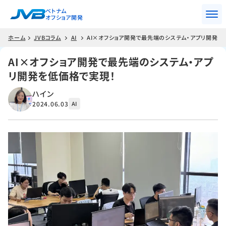
ベトナム
オフショア開発
ホーム
JVBコラム
AI
AI×オフショア開発で最先端のシステム・アプリ開発を
AI×オフショア開発で最先端のシステム・アプ
リ開発を低価格で実現！
ハイン
2024.06.03
AI