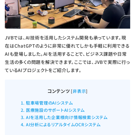
JVBでは、AI技術を活用したシステム開発も承っています。現
在はChatGPTのように非常に優れてしかも手軽に利用できる
AIも登場しました。AIを活用することで、ビジネス課題や日常
生活の多くの問題を解決できます。ここでは、JVBで実際に行っ
ているAIプロジェクトをご紹介します。
コンテンツ
[
非表示
]
1.
駐車場管理のAIシステム
2.
医療施設のサポートAIシステム
3.
AIを活用した企業様向け情報検索システム
4.
AI分析によるリアルタイムOCRシステム