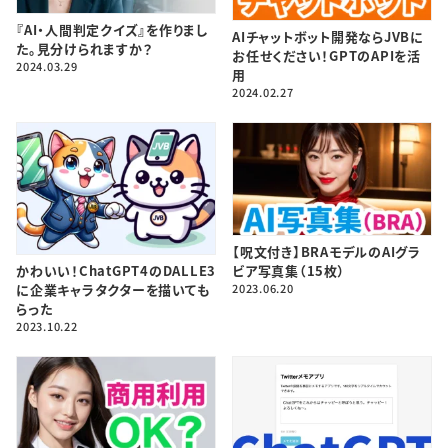
『AI・人間判定クイズ』を作りまし
AIチャットボット開発ならJVBに
た。見分けられますか？
お任せください！GPTのAPIを活
2024.03.29
用
2024.02.27
【呪文付き】BRAモデルのAIグラ
ビア写真集（15枚）
かわいい！ChatGPT4のDALLE3
2023.06.20
に企業キャラタクターを描いても
らった
2023.10.22