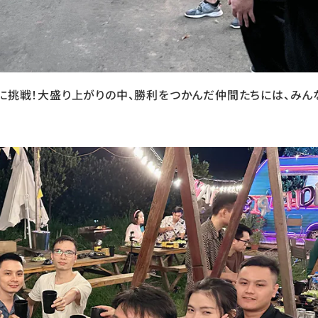
ンに挑戦！大盛り上がりの中、勝利をつかんだ仲間たちには、みん