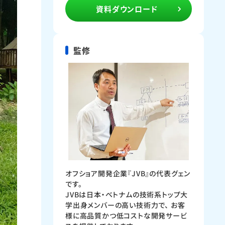
資料ダウンロード
監修
オフショア開発企業『JVB』の代表グェン
です。
JVBは日本・ベトナムの技術系トップ大
学出身メンバーの高い技術力で、 お客
様に高品質かつ低コストな開発サービ