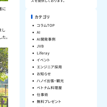
スを提供しております。
緒に
カテゴリ
コラムTOP
まし
AI
した。
AI開発事例
JVB
Liferay
イベント
エンジニア採用
お知らせ
ハノイ出張・観光
ベトナム料理屋
仕事術
無料プレゼント