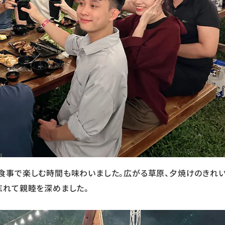
い食事で楽しむ時間も味わいました。広がる草原、夕焼けのきれ
忘れて親睦を深めました。