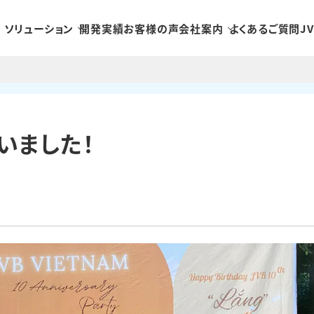
ソリューション
開発実績
お客様の声
会社案内
よくあるご質問
J
いました！