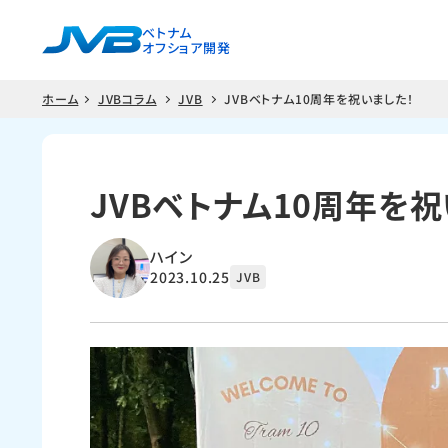
ベトナム
オフショア開発
ホーム
JVBコラム
JVB
JVBベトナム10周年を祝いました！
JVBベトナム10周年を祝
ハイン
2023.10.25
JVB