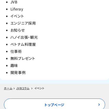
JVB
Liferay
イベント
エンジニア採用
お知らせ
ハノイ出張・観光
ベトナム料理屋
仕事術
無料プレゼント
趣味
開発事例
ホーム
JVBコラム
イベント
トップページ