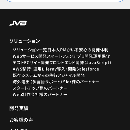
ソリューション
ソリューション一覧
日本人PMがいる安心の開発体制
Webサービス開発
スマートフォンアプリ開発
運用保守
テスト
ECサイト開発
フロントエンド開発（JavaScript）
AWS移行・運用
Liferay導入・開発
Salesforce
既存システムからの移行
アジャイル開発
海外進出（多言語サポート）
SIer様のパートナー
スタートアップ様のパートナー
Web制作会社様のパートナー
開発実績
お客様の声