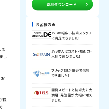
資料ダウンロード
お客様の声
JVBの幅広い技術スタッフ
に満足できました！
しま
JVBさんはコスト・技術力・
まし
人柄で選びました！
ブリッジSEが優秀で信頼
できました！
、お
開発スピードと技術力に大
満足！発注量が大幅に増え
が良
ました
で