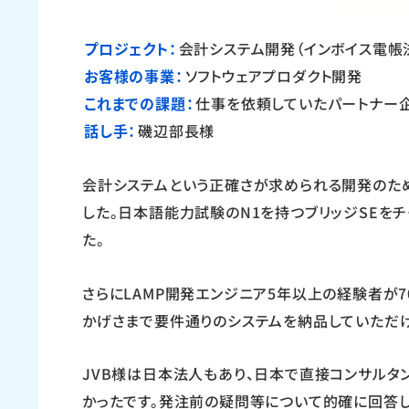
プロジェクト：
会計システム開発（インボイス電帳
お客様の事業：
ソフトウェアプロダクト開発
これまでの課題：
仕事を依頼していたパートナー
話し手：
磯辺部長様
会計システムという正確さが求められる開発のた
した。日本語能力試験のN1を持つブリッジSEを
た。
さらにLAMP開発エンジニア5年以上の経験者が7
かげさまで要件通りのシステムを納品していただけ
JVB様は日本法人もあり、日本で直接コンサルタ
かったです。発注前の疑問等について的確に回答