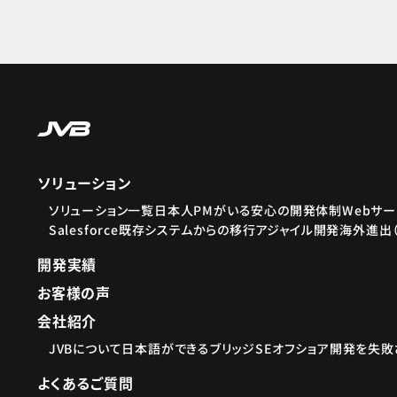
ソリューション
ソリューション一覧
日本人PMがいる安心の開発体制
Webサ
Salesforce
既存システムからの移行
アジャイル開発
海外進出
開発実績
お客様の声
会社紹介
JVBについて
日本語ができるブリッジSE
オフショア開発を失敗
よくあるご質問