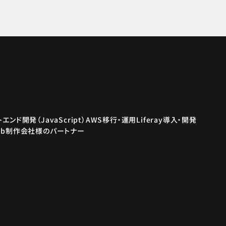
エンド開発（JavaScript）
AWS移行・運用
Liferay導入・開発
eb制作会社様のパートナー