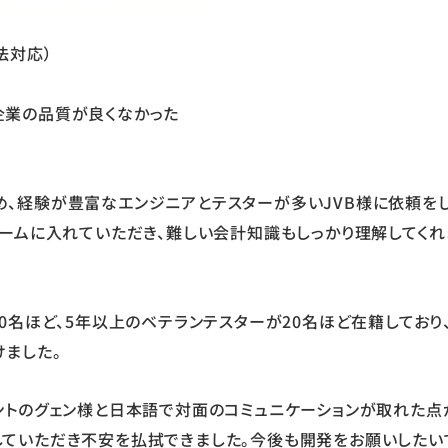
法対応）
企業の品質が良くなかった
め、経験が豊富なエンジニアとテスターが多いJVB様に依頼を
チームに入れていただき、難しい会計知識もしっかり理解してくれ
0名ほど、5年以上のベテランテスターが20名ほど在籍しており
ました。
ントのグェン様と日本語で対面のコミュニケーションが取れた点
していただき不安を払拭できました。今後も開発をお願いしたい