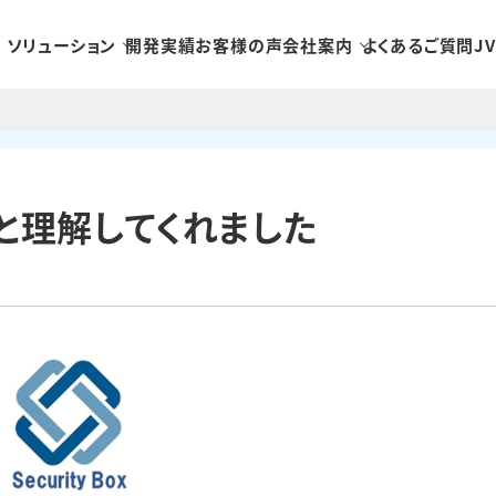
ソリューション
開発実績
お客様の声
会社案内
よくあるご質問
J
と理解してくれました