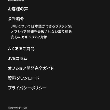
お客様の声
会社紹介
JVBについて
日本語ができるブリッジSE
オフショア開発を失敗させない取り組み
安心のセキュリティ対策
よくあるご質問
JVBコラム
オフショア開発完全ガイド
資料ダウンロード
プライバシーポリシー
©株式会社JVB