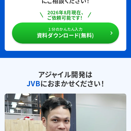
にご相談ください！
2026年8月現在、
ご依頼可能です！
１分のかんたん入力
資料ダウンロード(無料)
アジャイル開発は
JVB
におまかせください！