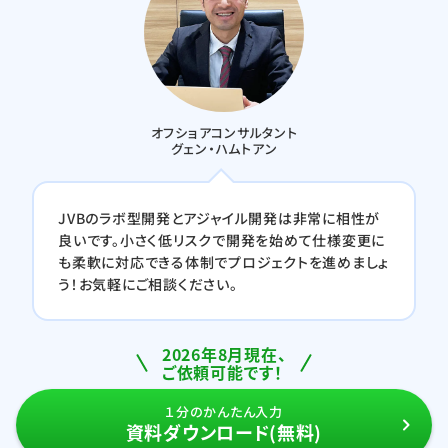
オフショアコンサルタント
グェン・ハムトアン
JVBのラボ型開発とアジャイル開発は非常に相性が
良いです。小さく低リスクで開発を始めて仕様変更に
も柔軟に対応できる体制でプロジェクトを進めましょ
う！お気軽にご相談ください。
2026年8月現在、
ご依頼可能です！
１分のかんたん入力
資料ダウンロード(無料)