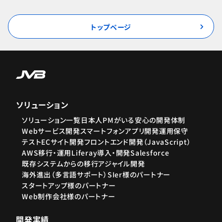
トップページ
ソリューション
ソリューション一覧
日本人PMがいる安心の開発体制
Webサービス開発
スマートフォンアプリ開発
運用保守
テスト
ECサイト開発
フロントエンド開発（JavaScript）
AWS移行・運用
Liferay導入・開発
Salesforce
既存システムからの移行
アジャイル開発
海外進出（多言語サポート）
SIer様のパートナー
スタートアップ様のパートナー
Web制作会社様のパートナー
開発実績