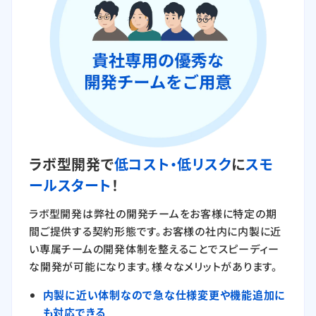
ラボ型開発で
低コスト・低リスク
に
スモ
ールスタート
！
ラボ型開発は弊社の開発チームをお客様に特定の期
間ご提供する契約形態です。お客様の社内に内製に近
い専属チームの開発体制を整えることでスピーディー
な開発が可能になります。様々なメリットがあります。
内製に近い体制なので急な仕様変更や機能追加に
も対応できる